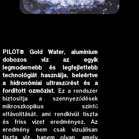
PILOT®
Gold Water, aluminium
dobozos víz az egyik
legmodernebb és legfejlettebb
technológiát használja, beleértve
a hidronómiai ultraszűrést és a
fordított ozmózist
. Ez a rendszer
biztosítja a szennyeződések
mikroszkopikus szintű
eltávolítását, ami rendkívül tiszta
és friss vizet eredményez. Az
eredmény nem csak vizuálisan
tiszta víz, hanem olyan, amely