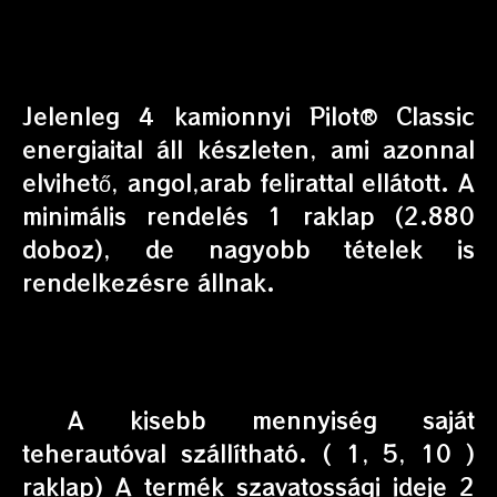
Jelenleg 4 kamionnyi Pilot® Classic
energiaital áll készleten, ami azonnal
elvihető, angol,arab felirattal ellátott. A
minimális rendelés 1 raklap (2.880
doboz), de nagyobb tételek is
rendelkezésre állnak.
A kisebb mennyiség saját
teherautóval szállítható. ( 1, 5, 10 )
raklap) A termék szavatossági ideje 2