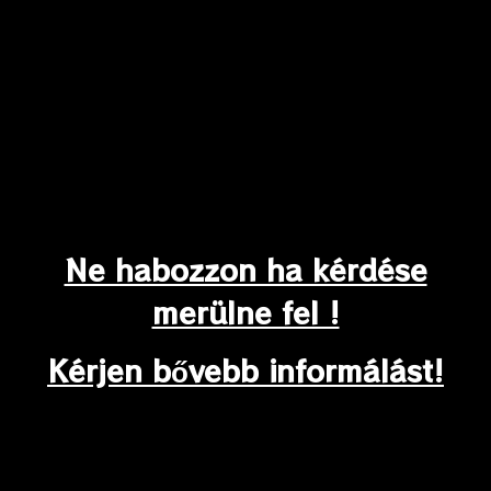
Ne habozzon ha kérdése
merülne fel !
Kérjen bővebb informálást!