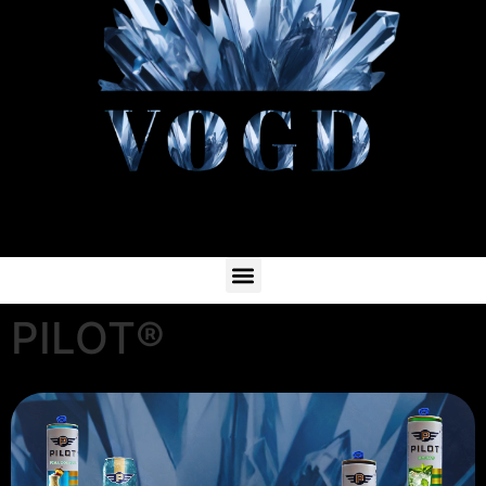
PILOT®