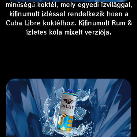
minőségű koktél, mely egyedi ízvilággal,
kifinumult izléssel rendelkezik hűen a
Cuba Libre koktélhoz. Kifinumult Rum &
ízletes kóla mixelt verziója.