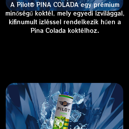
A Pilot® PINA COLADA egy prémium
minőségű koktél, mely egyedi ízvilággal,
kifinumult izléssel rendelkezik hűen a
Pina Colada koktélhoz.