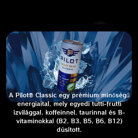
A Pilot® Classic egy prémium minőségű
energiaital, mely egyedi tutti-frutti
ízvilággal, koffeinnel, taurinnal és B-
vitaminokkal (B2, B3, B5, B6, B12)
dúsított.