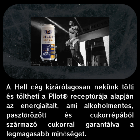
A Hell cég kizárólagosan nekünk tölti
és töltheti a Pilot® receptúrája alapján
az energiaitalt, ami alkoholmentes,
pasztőrözött és cukorrépából
származó cukorral garantálva a
legmagasabb minőséget.