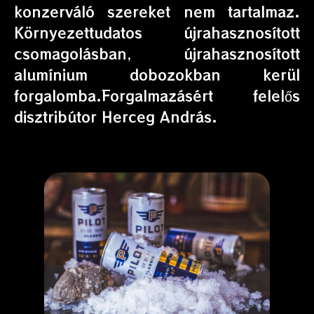
konzerváló szereket nem tartalmaz.
Környezettudatos újrahasznosított
csomagolásban, újrahasznosított
alumínium dobozokban kerül
forgalomba.Forgalmazásért felelős
disztribútor Herceg András.