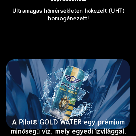
Ultramagas hőmérsékleten hőkezelt (UHT)
homogénezett!
A Pilot® GOLD WATER egy prémium
minőségű víz, mely egyedi ízvilággal,