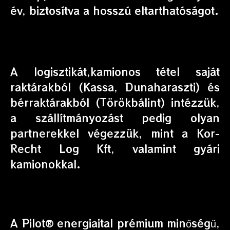
év, biztosítva a hosszú eltarthatóságot.
A logisztikát,kamionos tétel saját
raktárakból (Kassa, Dunaharaszti) és
bérraktárakból (Törökbálint) intézzük,
a szállítmányozást pedig olyan
partnerekkel végezzük, mint a Kor-
Recht Log Kft, valamint gyári
kamionokkal.
A Pilot® energiaital prémium minőségű,